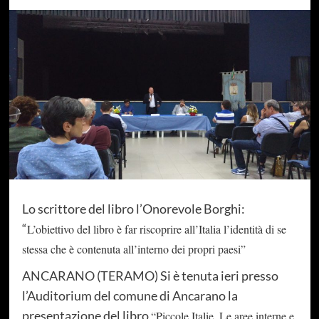
Lo scrittore del libro l’Onorevole Borghi:
“
L’obiettivo del libro è far riscoprire all’Italia l’identità di se
stessa che è contenuta all’interno dei propri paesi”
ANCARANO (TERAMO) Si è tenuta ieri presso
l’Auditorium del comune di Ancarano la
presentazione del libro
“Piccole Italie. Le aree interne e