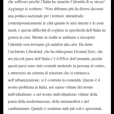
che soffrono perché l’Italia ha smarrito l’identità di se stessa”.
Aggiunge lo scrittore: “Non abbiamo più da diversi decenni
una politica nazionale per i territori, intendendo
contemporaneamente le città quanto le aree interne e le zone
rurali, e questa difficoltà di cogliere la specificità dell’Italia ne
genera la crisi. Mentre in realtà se andiamo a riscoprire
l’identità vera troviamo gli antidoti alla crisi. Ha detto
l’architetto Libeskind, che ha ridisegnato Ground Zero, che
nei piccoli paesi dell’Italia c’è il DNA dell’umanità, perché
questi paesi sono stati costruiti mettendo la persona al centro,
e attraverso un sistema di relazioni che si estrinseca
nell’urbanizzazione, si è costruita la comunità. Questo è il
nostro problema in Italia, noi siamo vittime del nostro
individualismo, e nel nostro individualismo vittime della
paura della trasformazione, della metamorfosi e del
cambiamento. Quindi ci sentiamo tutti più soli e spaventati,